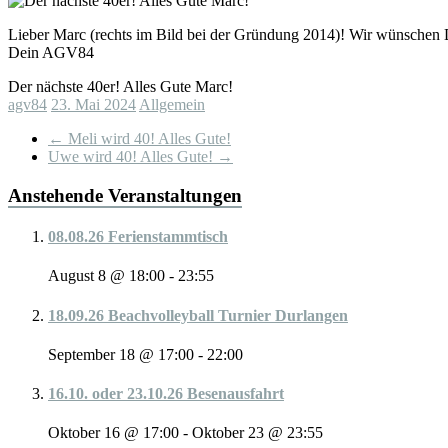
Lieber Marc (rechts im Bild bei der Gründung 2014)! Wir wünschen D
Dein AGV84
Der nächste 40er! Alles Gute Marc!
agv84
23. Mai 2024
Allgemein
←
Meli wird 40! Alles Gute!
Uwe wird 40! Alles Gute!
→
Anstehende Veranstaltungen
08.08.26 Ferienstammtisch
August 8 @ 18:00
-
23:55
18.09.26 Beachvolleyball Turnier Durlangen
September 18 @ 17:00
-
22:00
16.10. oder 23.10.26 Besenausfahrt
Oktober 16 @ 17:00
-
Oktober 23 @ 23:55