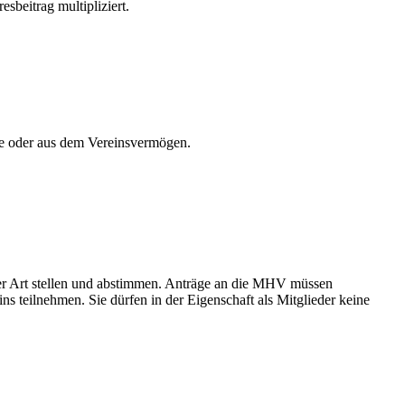
sbeitrag multipliziert.
äge oder aus dem Vereinsvermögen.
er Art stellen und abstimmen. Anträge an die MHV müssen
s teilnehmen. Sie dürfen in der Eigenschaft als Mitglieder keine