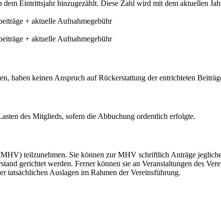
dem Eintrittsjahr hinzugezählt. Diese Zahl wird mit dem aktuellen Jahre
resbeiträge + aktuelle Aufnahmegebühr
esbeiträge + aktuelle Aufnahmegebühr
den, haben keinen Anspruch auf Rückerstattung der entrichteten Beitr
Lasten des Mitglieds, sofern die Abbuchung ordentlich erfolgte.
(MHV) teilzunehmen. Sie können zur MHV schriftlich Anträge jeglich
and gerichtet werden. Ferner können sie an Veranstaltungen des Verein
er tatsächlichen Auslagen im Rahmen der Vereinsführung.