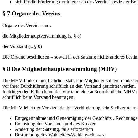
sich für die Förderung der Interessen des Vereins sowie der Br
§ 7 Organe des Vereins
Organe des Vereins sind:
die Mitgliederhauptversammlung (s. § 8)
der Vorstand (s. § 9)
Die Organe beschließen – soweit in der Satzung nichts anderes bestim
§ 8 Die Mitgliederhauptversammlung (MHV)
Die MHV findet einmal jährlich statt. Die Mitglieder sollten minde
vor ihrer Durchführung schriftlich an den Vorstand gerichtet werden.
In dringenden Fällen kann der Vorstand eine außerordentliche MHV
schriftlich beim Vorstand beantragen.
Die MHV leitet der Vorsitzende, bei Verhinderung sein Stellvertreter
Entgegennahme und Genehmigung der Geschäfts-, Rechnungs- u
Entlastung des Vorstands und des Kassier
Änderung der Satzung, falls erforderlich
Bestimmung des Wahlleiters/Wahlausschusses