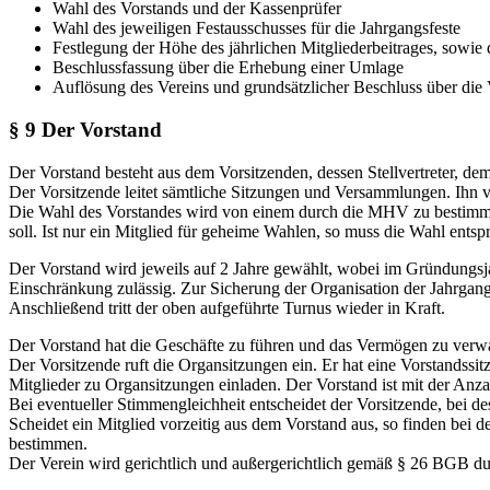
Wahl des Vorstands und der Kassenprüfer
Wahl des jeweiligen Festausschusses für die Jahrgangsfeste
Festlegung der Höhe des jährlichen Mitgliederbeitrages, sowi
Beschlussfassung über die Erhebung einer Umlage
Auflösung des Vereins und grundsätzlicher Beschluss über d
§ 9 Der Vorstand
Der Vorstand besteht aus dem Vorsitzenden, dessen Stellvertreter, dem
Der Vorsitzende leitet sämtliche Sitzungen und Versammlungen. Ihn ver
Die Wahl des Vorstandes wird von einem durch die MHV zu bestimmen
soll. Ist nur ein Mitglied für geheime Wahlen, so muss die Wahl ents
Der Vorstand wird jeweils auf 2 Jahre gewählt, wobei im Gründungsjahr
Einschränkung zulässig. Zur Sicherung der Organisation der Jahrgang
Anschließend tritt der oben aufgeführte Turnus wieder in Kraft.
Der Vorstand hat die Geschäfte zu führen und das Vermögen zu verwa
Der Vorsitzende ruft die Organsitzungen ein. Er hat eine Vorstandssi
Mitglieder zu Organsitzungen einladen. Der Vorstand ist mit der Anz
Bei eventueller Stimmengleichheit entscheidet der Vorsitzende, bei de
Scheidet ein Mitglied vorzeitig aus dem Vorstand aus, so finden bei d
bestimmen.
Der Verein wird gerichtlich und außergerichtlich gemäß § 26 BGB durch 