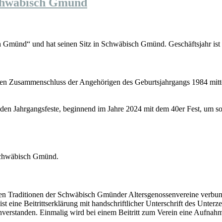
Schwabisch Gmund
Gmünd“ und hat seinen Sitz in Schwäbisch Gmünd. Geschäftsjahr ist 
en Zusammenschluss der Angehörigen des Geburtsjahrgangs 1984 mittel
denden Jahrgangsfeste, beginnend im Jahre 2024 mit dem 40er Fest, um 
 Schwäbisch Gmünd.
 den Traditionen der Schwäbisch Gmünder Altersgenossenvereine verbun
st eine Beitrittserklärung mit handschriftlicher Unterschrift des Unter
nverstanden. Einmalig wird bei einem Beitritt zum Verein eine Aufnahm