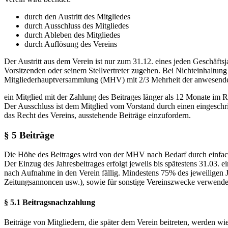
durch den Austritt des Mitgliedes
durch Ausschluss des Mitgliedes
durch Ableben des Mitgliedes
durch Auflösung des Vereins
Der Austritt aus dem Verein ist nur zum 31.12. eines jeden Geschäftsj
Vorsitzenden oder seinem Stellvertreter zugehen. Bei Nichteinhaltung
Mitgliederhauptversammlung (MHV) mit 2/3 Mehrheit der anwesende
ein Mitglied mit der Zahlung des Beitrages länger als 12 Monate im Rü
Der Ausschluss ist dem Mitglied vom Vorstand durch einen eingeschri
das Recht des Vereins, ausstehende Beiträge einzufordern.
§ 5 Beiträge
Die Höhe des Beitrages wird von der MHV nach Bedarf durch einfache
Der Einzug des Jahresbeitrages erfolgt jeweils bis spätestens 31.03. 
nach Aufnahme in den Verein fällig. Mindestens 75% des jeweiligen 
Zeitungsannoncen usw.), sowie für sonstige Vereinszwecke verwende
§ 5.1 Beitragsnachzahlung
Beiträge von Mitgliedern, die später dem Verein beitreten, werden wie