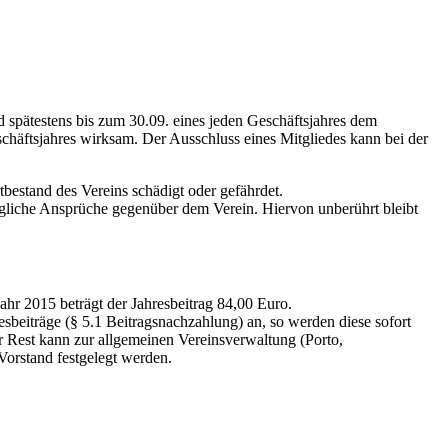
nd spätestens bis zum 30.09. eines jeden Geschäftsjahres dem
schäftsjahres wirksam. Der Ausschluss eines Mitgliedes kann bei der
tbestand des Vereins schädigt oder gefährdet.
jegliche Ansprüche gegenüber dem Verein. Hiervon unberührt bleibt
hr 2015 beträgt der Jahresbeitrag 84,00 Euro.
esbeiträge (§ 5.1 Beitragsnachzahlung) an, so werden diese sofort
r Rest kann zur allgemeinen Vereinsverwaltung (Porto,
orstand festgelegt werden.