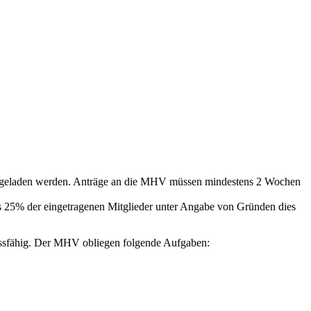
g eingeladen werden. Anträge an die MHV müssen mindestens 2 Wochen
s 25% der eingetragenen Mitglieder unter Angabe von Gründen dies
lussfähig. Der MHV obliegen folgende Aufgaben: