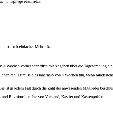
auchtumspflege einzusetzen.
mt ist – mit einfacher Mehrheit.
stens 4 Wochen vorher schriftlich mit Angaben über die Tagesordnun
 einberufen. Er muss dies innerhalb von 4 Wochen tun, wenn mindesten
. Sie ist in jedem Fall durch die Zahl der anwesenden Mitglieder besch
nd Revisionsberichte von Vorstand, Kassier und Kassenprüfer