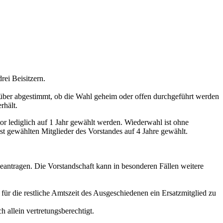
rei Beisitzern.
über abgestimmt, ob die Wahl geheim oder offen durchgeführt werden
rhält.
tor lediglich auf 1 Jahr gewählt werden. Wiederwahl ist ohne
st gewählten Mitglieder des Vorstandes auf 4 Jahre gewählt.
beantragen. Die Vorstandschaft kann in besonderen Fällen weitere
für die restliche Amtszeit des Ausgeschiedenen ein Ersatzmitglied zu
h allein vertretungsberechtigt.