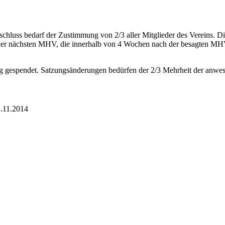
hluss bedarf der Zustimmung von 2/3 aller Mitglieder des Vereins. Die
i der nächsten MHV, die innerhalb von 4 Wochen nach der besagten M
ung gespendet. Satzungsänderungen bedürfen der 2/3 Mehrheit der anw
1.11.2014