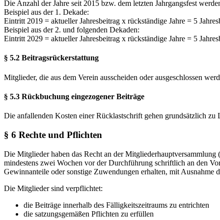
Die Anzahl der Jahre seit 2015 bzw. dem letzten Jahrgangsfest werden 
Beispiel aus der 1. Dekade:
Eintritt 2019 = aktueller Jahresbeitrag x rückständige Jahre = 5 Jah
Beispiel aus der 2. und folgenden Dekaden:
Eintritt 2029 = aktueller Jahresbeitrag x rückständige Jahre = 5 Jahr
§ 5.2 Beitragsrückerstattung
Mitglieder, die aus dem Verein ausscheiden oder ausgeschlossen wer
§ 5.3 Rückbuchung eingezogener Beiträge
Die anfallenden Kosten einer Rücklastschrift gehen grundsätzlich zu 
§ 6 Rechte und Pflichten
Die Mitglieder haben das Recht an der Mitgliederhauptversammlung 
mindestens zwei Wochen vor der Durchführung schriftlich an den Vorst
Gewinnanteile oder sonstige Zuwendungen erhalten, mit Ausnahme d
Die Mitglieder sind verpflichtet:
die Beiträge innerhalb des Fälligkeitszeitraums zu entrichten
die satzungsgemäßen Pflichten zu erfüllen