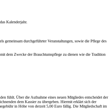
das Kalenderjahr.
s gemeinsam durchgeführter Veranstaltungen, sowie die Pflege des
somit dem Zwecke der Brauchtumspflege zu dienen wie die Tradition
den fühlt. Über die Aufnahme eines neuen Mitgliedes entscheidet der
zeichnenden dem Kassier zu übergeben. Hiermit erklärt sich der
egebühr in Höhe von derzeit 5,00 Euro fällig. Die Mitgliedschaft im