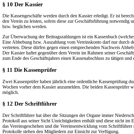
§ 10 Der Kassier
Die Kassengeschäfte werden durch den Kassier erledigt. Er ist berech
den Verein zu leisten, sofern diese zur Geschäftsführung notwendig
bzw. beglichen werden.
Zur Überwachung der Beitragszahlungen ist ein Kassenbuch (welches a
Eine Abhebung bzw. Auszahlung vom Vereinskonto darf nur durch den 
vertreten. Diese dürfen gegen einen entsprechenden Nachweis Abheb
Der Kassier haftet gegenüber dem Verein im Rahmen seiner Geschäftsf
zum Ende des Geschäftsjahres einen Kassenabschluss zu tätigen und e
§ 11 Die Kassenprüfer
Zwei Kassenprüfer haben jährlich eine ordentliche Kassenprüfung dur
Wochen vorher dem Kassier anzumelden. Die beiden Kassenprüfer we
möglich.
§ 12 Der Schriftführer
Der Schriftführer hat über die Sitzungen der Organe immer Niederschr
Protokoll aus seiner Sicht Unrichtigkeiten enthält und diese nicht
das Vereinsgeschehen und die Vereinsentwicklung vom Schriftführer 
Protokolle stehen den Mitgliedern zur Einsicht zur Verfügung.