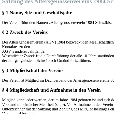
Satzung des Altersgenossenvereins 1984 
§ 1 Name, Sitz und Geschäftsjahr
Der Verein führt den Namen „Altersgenossenverein 1984 Schwäbisch 
§ 2 Zweck des Vereins
Der Altersgenossenverein (AGV) 1984 bezweckt den gesellschaftlich
Kontaktes zu den
AGV`s anderer Jahrgänge.
Wesentlicher Zweck ist die Durchführung der alle 10 Jahre stattfin
der Jahrgangsfeste in Schwäbisch Gmünd fortzuführen.
§ 3 Mitgliedschaft des Vereins
Der Verein ist Mitglied im Dachverband der Altersgenossenvereine
§ 4 Mitgliedschaft und Aufnahme in den Verein
Mitglied kann jeder werden, der im Jahre 1984 geboren ist und sich
Vorstand mit einfacher Mehrheit (s. §9). Vor Aufnahme in den Verein i
Unterzeichner mit der Satzung und Zahlung des Mitgliedsbeitrages ei
Verein wird beendet: