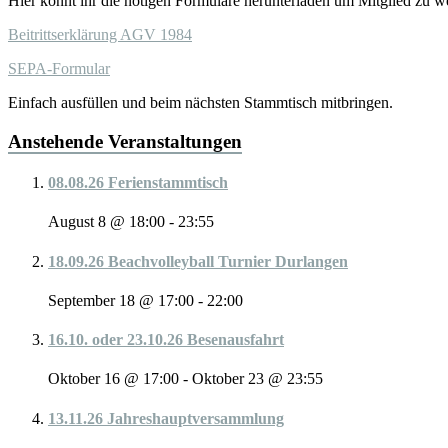
Hier könnt ihr die nötigen Formulare herunterladen um Mitglied zu w
Beitrittserklärung AGV 1984
SEPA-Formular
Einfach ausfüllen und beim nächsten Stammtisch mitbringen.
Anstehende Veranstaltungen
08.08.26 Ferienstammtisch
August 8 @ 18:00
-
23:55
18.09.26 Beachvolleyball Turnier Durlangen
September 18 @ 17:00
-
22:00
16.10. oder 23.10.26 Besenausfahrt
Oktober 16 @ 17:00
-
Oktober 23 @ 23:55
13.11.26 Jahreshauptversammlung