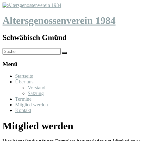
Altersgenossenverein 1984
Schwäbisch Gmünd
Menü
Startseite
Über uns
Vorstand
Satzung
Termine
Mitglied werden
Kontakt
Mitglied werden